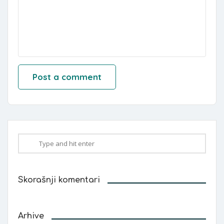
Skorašnji komentari
Arhive