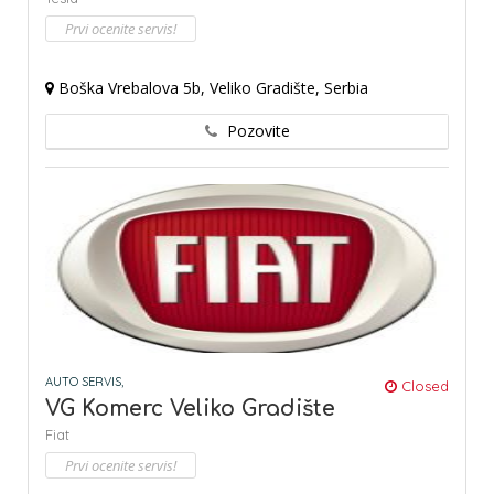
Prvi ocenite servis!
Boška Vrebalova 5b, Veliko Gradište, Serbia
Pozovite
AUTO SERVIS,
Closed
VG Komerc Veliko Gradište
Fiat
Prvi ocenite servis!