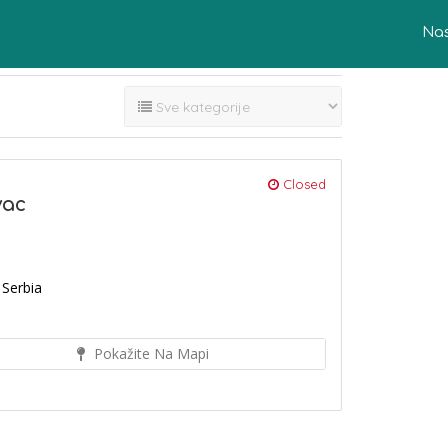
Na
Closed
vac
 Serbia
Pokažite Na Mapi