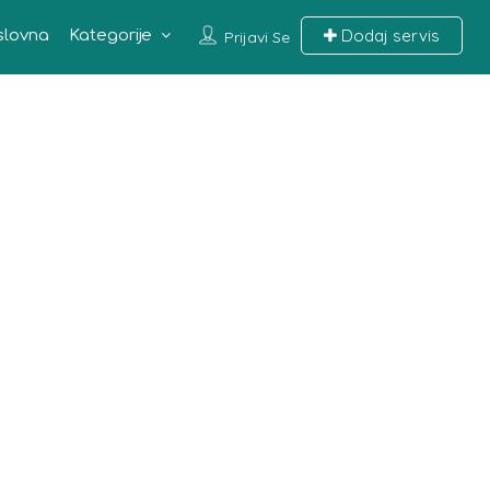
Dodaj servis
slovna
Kategorije
Prijavi Se