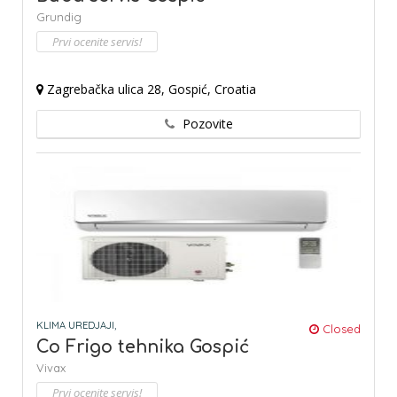
Grundig
Prvi ocenite servis!
Zagrebačka ulica 28, Gospić, Croatia
Pozovite
KLIMA UREDJAJI,
Closed
Co Frigo tehnika Gospić
Vivax
Prvi ocenite servis!