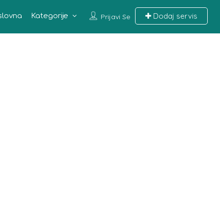
Dodaj servis
slovna
Kategorije
Prijavi Se