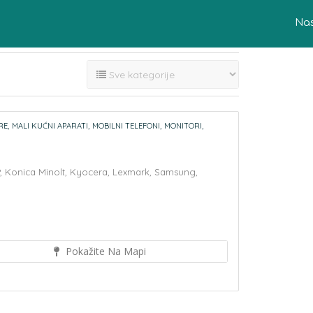
Na
RE,
MALI KUĆNI APARATI,
MOBILNI TELEFONI,
MONITORI,
,
Konica Minolt,
Kyocera,
Lexmark,
Samsung,
Pokažite Na Mapi