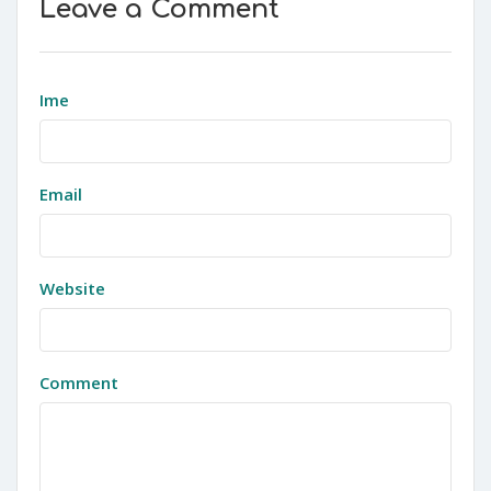
Leave a Comment
Ime
Email
Website
Comment