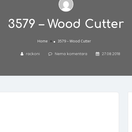
3579 – Wood Cutter
»
Home
3579 – Wood Cutter
rackoni
Nema komentara
27.08.2018