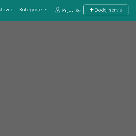
Dodaj servis
slovna
Kategorije
Prijavi Se