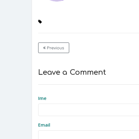
Previous
Leave a Comment
Ime
Email