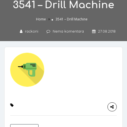
3541 – Drill Machine
»
Home
3541 – Drill Machine
rackoni
Nema komentara
27.08.2018