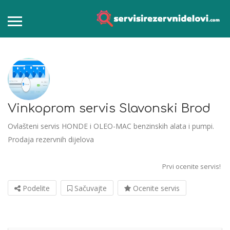
Vinkoprom servis Slavonski Brod
Ovlašteni servis HONDE i OLEO-MAC benzinskih alata i pumpi.
Prodaja rezervnih dijelova
Prvi ocenite servis!
Podelite
Sačuvajte
Ocenite servis