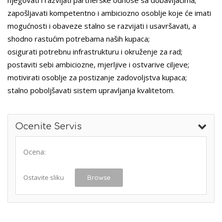
njegovati i razvijati partnerske odnose sa dobavljačima;
zapošljavati kompetentno i ambiciozno osoblje koje će imati
mogućnosti i obaveze stalno se razvijati i usavršavati, a
shodno rastućim potrebama naših kupaca;
osigurati potrebnu infrastrukturu i okruženje za rad;
postaviti sebi ambiciozne, mjerljive i ostvarive ciljeve;
motivirati osoblje za postizanje zadovoljstva kupaca;
stalno poboljšavati sistem upravljanja kvalitetom.
Ocenite Servis
Ocena:
Ostavite sliku
Browse