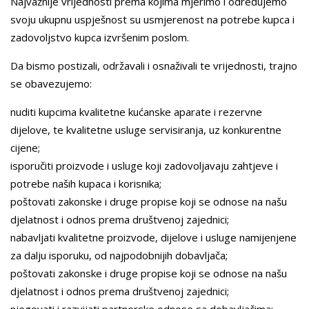
Najvažnije vrijednosti prema kojima mjerimo i određujemo
svoju ukupnu uspješnost su usmjerenost na potrebe kupca i
zadovoljstvo kupca izvršenim poslom.
Da bismo postizali, održavali i osnaživali te vrijednosti, trajno
se obavezujemo:
nuditi kupcima kvalitetne kućanske aparate i rezervne
dijelove, te kvalitetne usluge servisiranja, uz konkurentne
cijene;
isporučiti proizvode i usluge koji zadovoljavaju zahtjeve i
potrebe naših kupaca i korisnika;
poštovati zakonske i druge propise koji se odnose na našu
djelatnost i odnos prema društvenoj zajednici;
nabavljati kvalitetne proizvode, dijelove i usluge namijenjene
za dalju isporuku, od najpodobnijih dobavljača;
poštovati zakonske i druge propise koji se odnose na našu
djelatnost i odnos prema društvenoj zajednici;