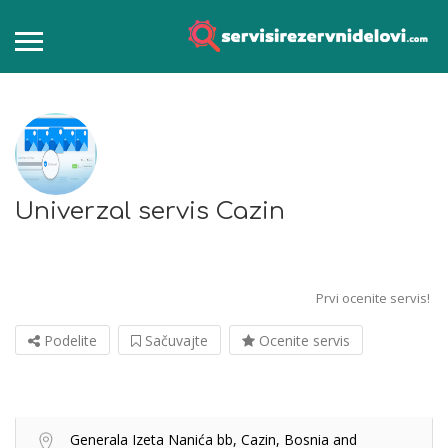
Univerzal servis Cazin
Prvi ocenite servis!
Podelite
Sačuvajte
Ocenite servis
Generala Izeta Nanića bb, Cazin, Bosnia and