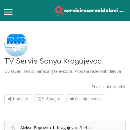
TV Servis Sanyo Kragujevac
Ovlašćeni servis Samsung televizora. Prodaja rezervnih delova
Prvi ocenite servis!
Podelite
Sačuvajte
Ocenite servis
Alekse Popovića 1, Kragujevac, Serbia