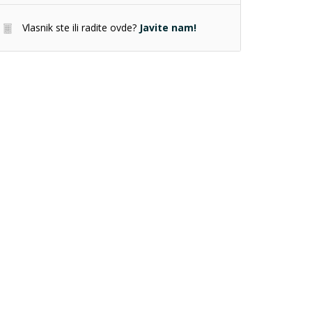
Vlasnik ste ili radite ovde?
Javite nam!