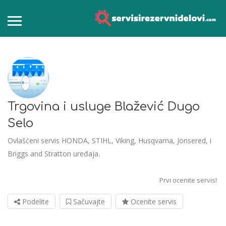
Trgovina i usluge Blažević Dugo
Selo
Ovlašćeni servis HONDA, STIHL, Viking, Husqvarna, Jonsered, i
Briggs and Stratton uređaja.
Prvi ocenite servis!
Podelite
Sačuvajte
Ocenite servis