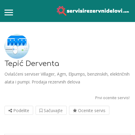
Tepić Derventa
Ovlašćeni serviser Villager, Agm, Elpumps, benzinskih, električnih
alata i pumpi. Prodaja rezervnih delova
Prvi ocenite servis!
Podelite
Sačuvajte
Ocenite servis