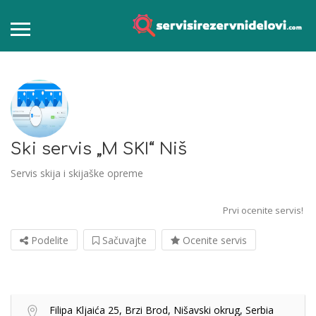
Ski servis „M SKI“ Niš
Servis skija i skijaške opreme
Prvi ocenite servis!
Podelite
Sačuvajte
Ocenite servis
Filipa Kljaića 25, Brzi Brod, Nišavski okrug, Serbia