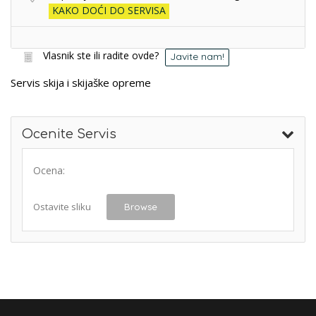
KAKO DOĆI DO SERVISA
Vlasnik ste ili radite ovde?
Javite nam!
Servis skija i skijaške opreme
Ocenite Servis
Ocena:
Ostavite sliku
Browse