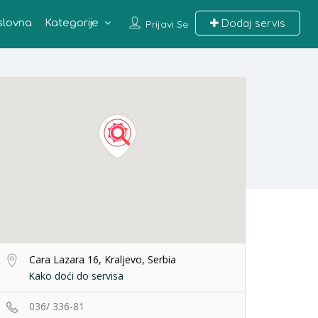
Dodaj servis
slovna
Kategorije
Prijavi Se
Cara Lazara 16, Kraljevo, Serbia
Kako doći do servisa
036/ 336-81