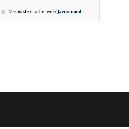
Vlasnik ste ili radite ovde?
Javite nam!