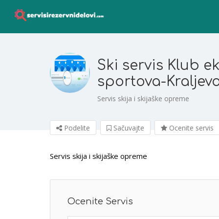
Ski servis Klub e
sportova-Kraljev
Servis skija i skijaške opreme
Podelite
Sačuvajte
Ocenite servis
Servis skija i skijaške opreme
Ocenite Servis