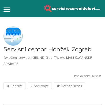
Servisni centar Hanžek Zagreb
Ovlašteni servis za GRUNDIG za TV, AV, MALI KUĆANSKE
APARATE
Prvi ocenite servis!
Podelite
Sačuvajte
Ocenite servis