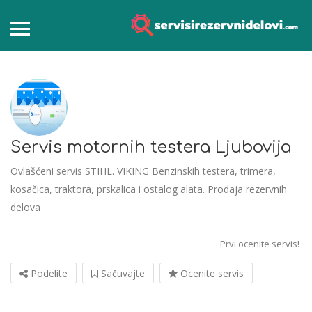
Servis motornih testera Ljubovija
Ovlašćeni servis STIHL. VIKING Benzinskih testera, trimera,
kosačica, traktora, prskalica i ostalog alata. Prodaja rezervnih
delova
Prvi ocenite servis!
Podelite
Sačuvajte
Ocenite servis