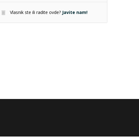
Vlasnik ste ili radite ovde?
Javite nam!