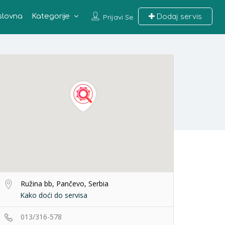
Dodaj servis
slovna
Kategorije
Prijavi Se
Ružina bb, Pančevo, Serbia
Kako doći do servisa
013/316-578