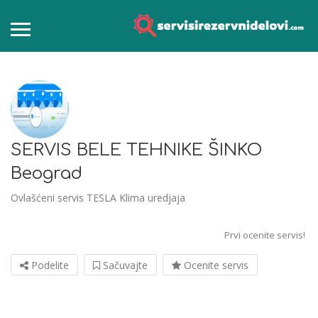
SERVIS BELE TEHNIKE ŠINKO
Beograd
Ovlašćeni servis TESLA Klima uredjaja
Prvi ocenite servis!
Podelite
Sačuvajte
Ocenite servis