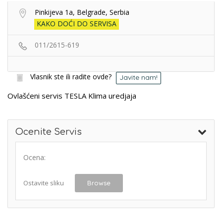
Pinkijeva 1a, Belgrade, Serbia
KAKO DOĆI DO SERVISA
011/2615-619
Vlasnik ste ili radite ovde?
Javite nam!
Ovlašćeni servis TESLA Klima uredjaja
Ocenite Servis
Ocena:
Ostavite sliku
Browse