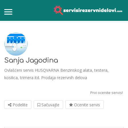
Sanja Jagodina
Ovlašćeni servis HUSQVARNA Benzinskog alata, testera,
kosilica, trimera itd. Prodaja rezervnih delova
Prvi ocenite servis!
Podelite
Sačuvajte
Ocenite servis