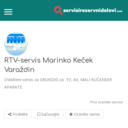
RTV-servis Marinko Keček
Varaždin
Ovlašteni servis za GRUNDIG za TV, AV, MALI KUĆANSKE
APARATE
Prvi ocenite servis!
Podelite
Sačuvajte
Ocenite servis