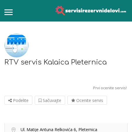
RTV servis Kalaica Pleternica
Prvi ocenite servis!
Podelite
Sačuvajte
Ocenite servis
Ul. Matije Antuna Relkovića 6, Pleternica