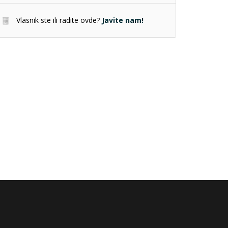
Vlasnik ste ili radite ovde?
Javite nam!