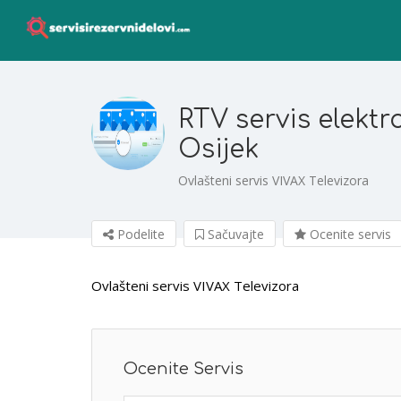
RTV servis elekt
Osijek
Ovlašteni servis VIVAX Televizora
Podelite
Sačuvajte
Ocenite servis
Ovlašteni servis VIVAX Televizora
Ocenite Servis