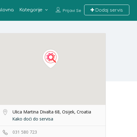
Dodaj servis
slovna
Kategorije
Prijavi Se
Ulica Martina Divalta 68, Osijek, Croatia
Kako doći do servisa
031 580 723