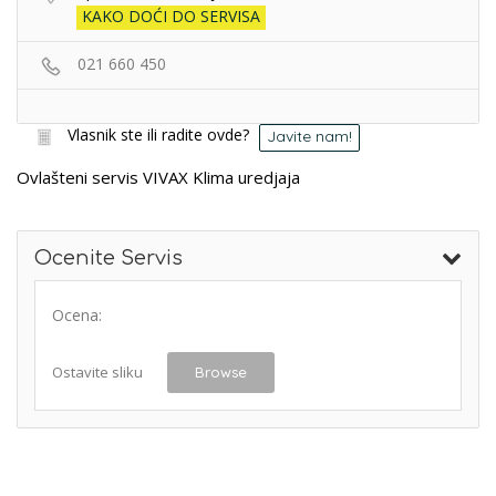
KAKO DOĆI DO SERVISA
021 660 450
Vlasnik ste ili radite ovde?
Javite nam!
Ovlašteni servis VIVAX Klima uredjaja
Ocenite Servis
Ocena:
Ostavite sliku
Browse