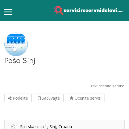
Pešo Sinj
Prvi ocenite servis!
Podelite
Sačuvajte
Ocenite servis
Splitska ulica 1, Sinj, Croatia