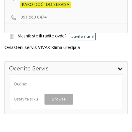
KAKO DOĆI DO SERVISA
091 560 0474
Vlasnik ste ili radite ovde?
Javite nam!
Ovlašteni servis VIVAX Klima uredjaja
Ocenite Servis
Ocena:
Ostavite sliku
Browse