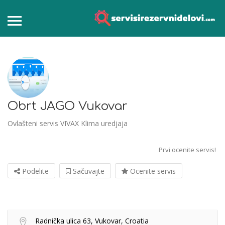
Obrt JAGO Vukovar
Ovlašteni servis VIVAX Klima uredjaja
Prvi ocenite servis!
Podelite
Sačuvajte
Ocenite servis
Radnička ulica 63, Vukovar, Croatia