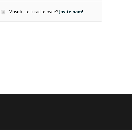
Vlasnik ste ili radite ovde?
Javite nam!