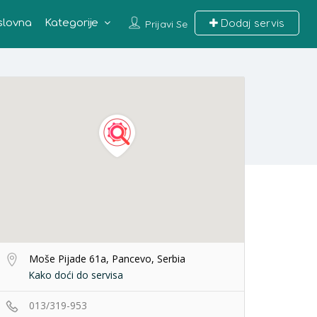
Dodaj servis
slovna
Kategorije
Prijavi Se
Moše Pijade 61a, Pancevo, Serbia
Kako doći do servisa
013/319-953