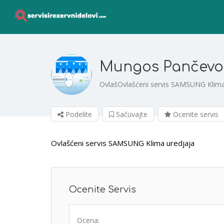
Mungos Pančevo
OvlašOvlašćeni servis SAMSUNG Klima
Podelite
Sačuvajte
Ocenite servis
Ovlašćeni servis SAMSUNG Klima uredjaja
Ocenite Servis
Ocena: