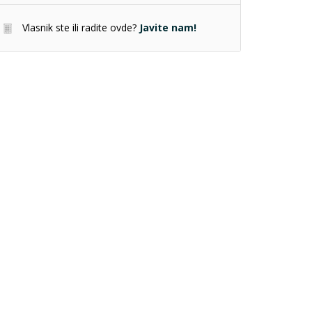
Vlasnik ste ili radite ovde?
Javite nam!