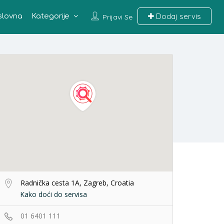
Dodaj servis
slovna
Kategorije
Prijavi Se
Radnička cesta 1A, Zagreb, Croatia
Kako doći do servisa
01 6401 111