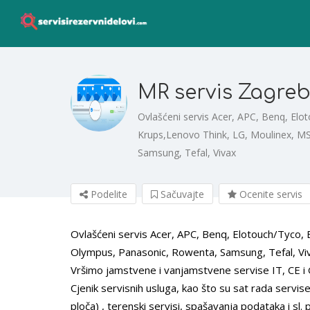
MR servis Zagre
Ovlašćeni servis Acer, APC, Benq, Elot
Krups,Lenovo Think, LG, Moulinex, M
Samsung, Tefal, Vivax
Podelite
Sačuvajte
Ocenite servis
Ovlašćeni servis Acer, APC, Benq, Elotouch/Tyco, 
Olympus, Panasonic, Rowenta, Samsung, Tefal, Vi
Vršimo jamstvene i vanjamstvene servise IT, CE i
Cjenik servisnih usluga, kao što su sat rada servis
ploča) , terenski servisi, spašavanja podataka i sl