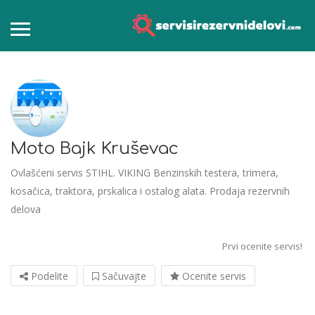
Moto Bajk Kruševac
Ovlašćeni servis STIHL. VIKING Benzinskih testera, trimera,
kosačica, traktora, prskalica i ostalog alata. Prodaja rezervnih
delova
Prvi ocenite servis!
Podelite
Sačuvajte
Ocenite servis