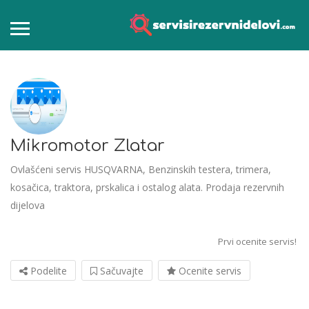
Mikromotor Zlatar
Ovlašćeni servis HUSQVARNA, Benzinskih testera, trimera,
kosačica, traktora, prskalica i ostalog alata. Prodaja rezervnih
dijelova
Prvi ocenite servis!
Podelite
Sačuvajte
Ocenite servis