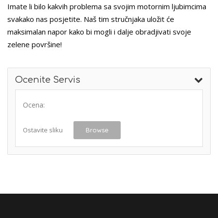
Imate li bilo kakvih problema sa svojim motornim ljubimcima
svakako nas posjetite. Naš tim stručnjaka uložit će
maksimalan napor kako bi mogli i dalje obradjivati svoje
zelene površine!
Ocenite Servis
Ocena:
Ostavite sliku
Browse