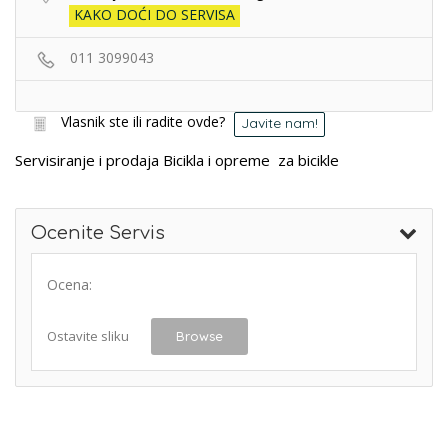
KAKO DOĆI DO SERVISA
011 3099043
Vlasnik ste ili radite ovde?
Javite nam!
Servisiranje i prodaja Bicikla i opreme za bicikle
Ocenite Servis
Ocena:
Ostavite sliku
Browse