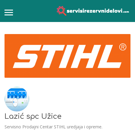
Lazić spc Užice
Servisno Prodajni Centar STIHL uredjaja i opreme.