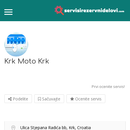
Krk Moto Krk
Prvi ocenite servis!
Podelite
Sačuvajte
Ocenite servis
Ulica Stjepana Radića bb, Krk, Croatia