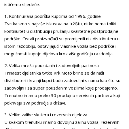
ističemo sljedeće:
1. Kontinuirana podrška kupcima od 1996. godine
Tvrtka smo s najviše iskustva na tržištu, nitko nema toliki
kontinuitet u distribuciji i pružanju kvalitetne postprodajne
podrške. Ostali proizvođači su promijenili niz distributera u
istom razdoblju, ostavljajući vlasnike vozila bez podrške i
mogućnosti kupnje dijelova kroz višegodišnja razdoblja.
2. Velika mreža pouzdanih i zadovoljnih partnera
Trinaest djelatnika tvtke Krk Moto brine se da naši
distributeri i krajnji kupci budu zadovoljni s nama kao što su
zadovoljni i sa super pouzdanim vozilima koje prodajemo.
Trenutno imamo preko 30 prodajno servisnih partnera koji
pokrivaju sva područja u državi.
3. Velike zalihe skutera i rezervnih dijelova
U svakom trenutku imamo dovoljnu zalihu vozila, rezervnih