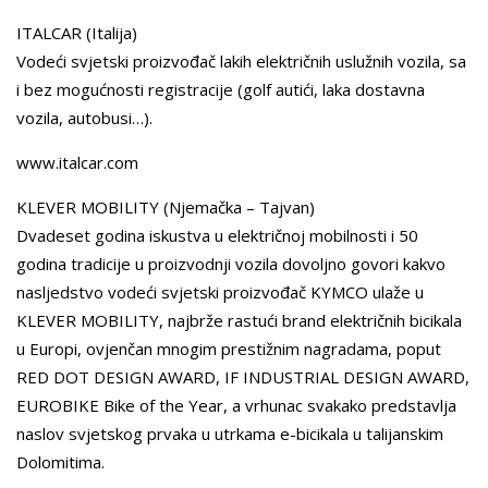
ITALCAR (Italija)
Vodeći svjetski proizvođač lakih električnih uslužnih vozila, sa
i bez mogućnosti registracije (golf autići, laka dostavna
vozila, autobusi…).
www.italcar.com
KLEVER MOBILITY (Njemačka – Tajvan)
Dvadeset godina iskustva u električnoj mobilnosti i 50
godina tradicije u proizvodnji vozila dovoljno govori kakvo
nasljedstvo vodeći svjetski proizvođač KYMCO ulaže u
KLEVER MOBILITY, najbrže rastući brand električnih bicikala
u Europi, ovjenčan mnogim prestižnim nagradama, poput
RED DOT DESIGN AWARD, IF INDUSTRIAL DESIGN AWARD,
EUROBIKE Bike of the Year, a vrhunac svakako predstavlja
naslov svjetskog prvaka u utrkama e-bicikala u talijanskim
Dolomitima.