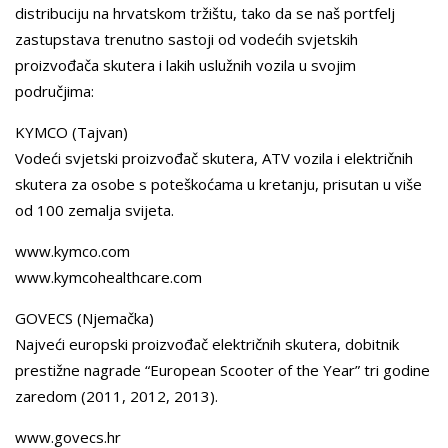
distribuciju na hrvatskom tržištu, tako da se naš portfelj
zastupstava trenutno sastoji od vodećih svjetskih
proizvođača skutera i lakih uslužnih vozila u svojim
područjima:
KYMCO (Tajvan)
Vodeći svjetski proizvođač skutera, ATV vozila i električnih
skutera za osobe s poteškoćama u kretanju, prisutan u više
od 100 zemalja svijeta.
www.kymco.com
www.kymcohealthcare.com
GOVECS (Njemačka)
Najveći europski proizvođač električnih skutera, dobitnik
prestižne nagrade “European Scooter of the Year” tri godine
zaredom (2011, 2012, 2013).
www.govecs.hr