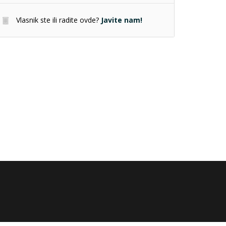
Vlasnik ste ili radite ovde?
Javite nam!