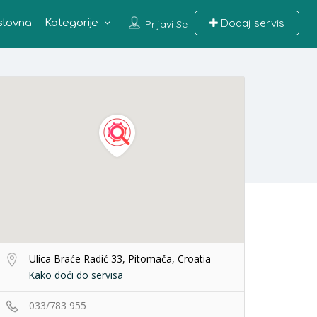
Dodaj servis
slovna
Kategorije
Prijavi Se
Ulica Braće Radić 33, Pitomača, Croatia
Kako doći do servisa
033/783 955