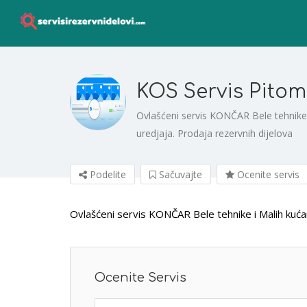
KOS Servis Pito
Ovlašćeni servis KONČAR Bele tehnike 
uredjaja. Prodaja rezervnih dijelova
Podelite
Sačuvajte
Ocenite servis
Ovlašćeni servis KONČAR Bele tehnike i Malih kućan
Ocenite Servis