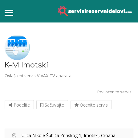
K-M Imotski
Ovlašteni servis VIVAX TV aparata
Prvi ocenite servis!
Podelite
Sačuvajte
Ocenite servis
Ulica Nikole Šubića Zrinskog 1, Imotski, Croatia