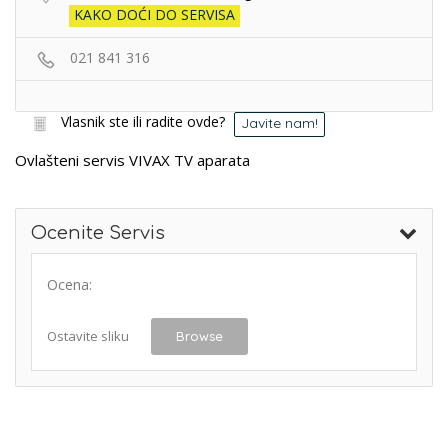
KAKO DOĆI DO SERVISA
021 841 316
Vlasnik ste ili radite ovde?
Javite nam!
Ovlašteni servis VIVAX TV aparata
Ocenite Servis
Ocena:
Ostavite sliku
Browse