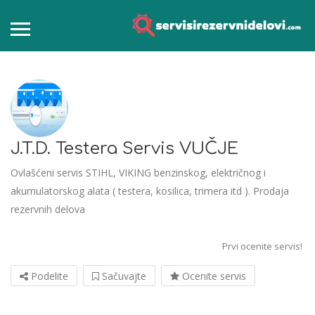
J.T.D. Testera Servis VUČJE
Ovlašćeni servis STIHL, VIKING benzinskog, električnog i
akumulatorskog alata ( testera, kosilica, trimera itd ). Prodaja
rezervnih delova
Prvi ocenite servis!
Podelite
Sačuvajte
Ocenite servis