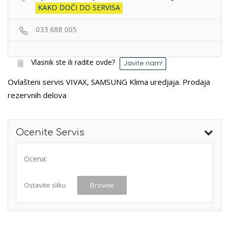
KAKO DOĆI DO SERVISA
033 688 005
Vlasnik ste ili radite ovde?
Javite nam!
Ovlašteni servis VIVAX, SAMSUNG Klima uredjaja. Prodaja
rezervnih delova
Ocenite Servis
Ocena:
Ostavite sliku
Browse