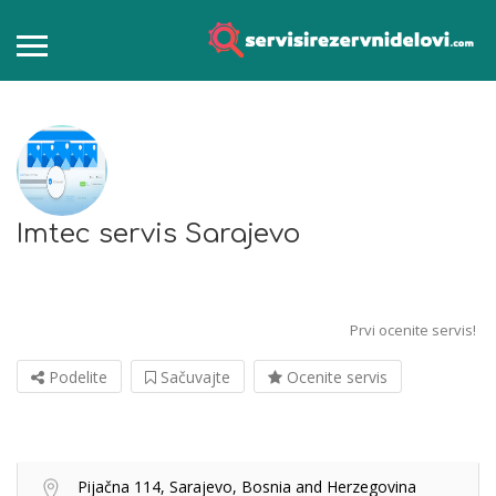
Imtec servis Sarajevo
Prvi ocenite servis!
Podelite
Sačuvajte
Ocenite servis
Pijačna 114, Sarajevo, Bosnia and Herzegovina