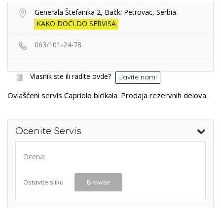
Generala Štefanika 2, Bački Petrovac, Serbia
KAKO DOĆI DO SERVISA
063/101-24-78
Vlasnik ste ili radite ovde?
Javite nam!
Ovlašćeni servis Capriolo bicikala. Prodaja rezervnih delova
Ocenite Servis
Ocena:
Ostavite sliku
Browse