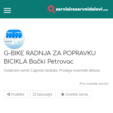
G-BIKE RADNJA ZA POPRAVKU
BICIKLA Bački Petrovac
Ovlašćeni servis Capriolo bicikala. Prodaja rezervnih delova
Prvi ocenite servis!
Podelite
Sačuvajte
Ocenite servis