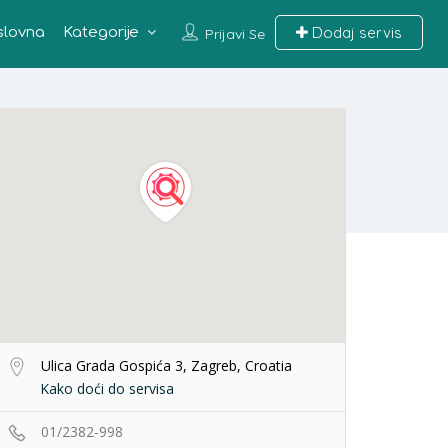
Dodaj servis
slovna
Kategorije
Prijavi Se
Ulica Grada Gospića 3, Zagreb, Croatia
Kako doći do servisa
01/2382-998