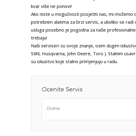
kvar više ne ponovi!
Ako niste u mogućnosti posjetiti nas, mi možemo d
potrebnim alatima za brzi servis, a ukoliko se rad
usluga posebno je pogodna za naše profesionalne
trebaju!
Naši serviseri su svoje znanje, osim dugim iskust
Stihl, Husqvarna, John Deere, Toro ). Stalnim usavrš
su iskustvo koje stalno primjenjuju u radu.
Ocenite Servis
Ocena: