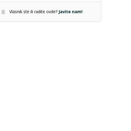
Vlasnik ste ili radite ovde?
Javite nam!