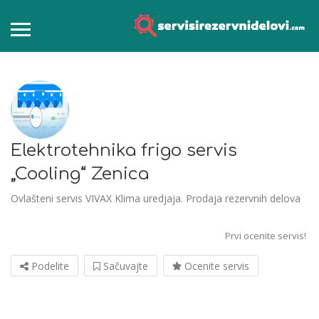
Elektrotehnika frigo servis
„Cooling“ Zenica
Ovlašteni servis VIVAX Klima uredjaja. Prodaja rezervnih delova
Prvi ocenite servis!
Podelite
Sačuvajte
Ocenite servis