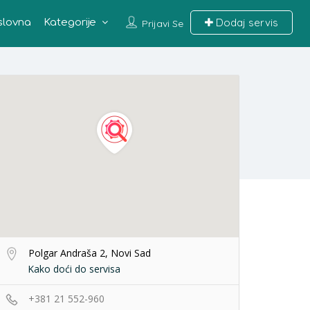
Dodaj servis
slovna
Kategorije
Prijavi Se
Polgar Andraša 2, Novi Sad
Kako doći do servisa
+381 21 552-960