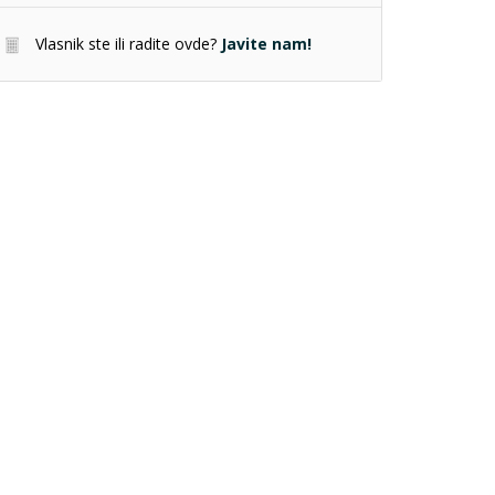
Vlasnik ste ili radite ovde?
Javite nam!