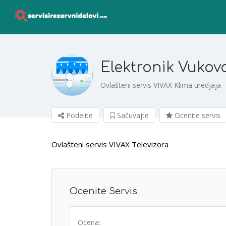
Elektronik Vukov
Ovlašteni servis VIVAX Klima uredjaja
Podelite
Sačuvajte
Ocenite servis
Ovlašteni servis VIVAX Televizora
Ocenite Servis
Ocena: