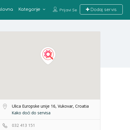
Dodaj servis
slovna
Kategorije
Prijavi Se
Ulica Europske unije 16, Vukovar, Croatia
Kako doći do servisa
032 413 151