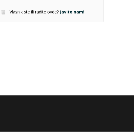
Vlasnik ste ili radite ovde?
Javite nam!