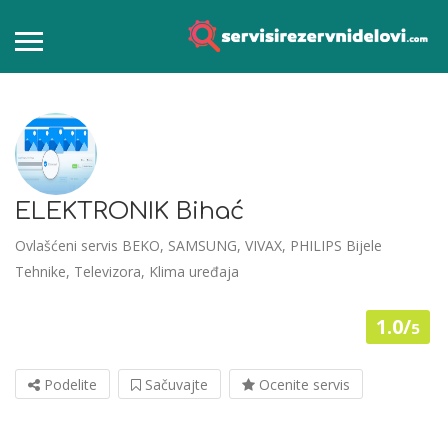
ELEKTRONIK Bihać
Ovlašćeni servis BEKO, SAMSUNG, VIVAX, PHILIPS Bijele
Tehnike, Televizora, Klima uređaja
1.0/
5
Podelite
Sačuvajte
Ocenite servis