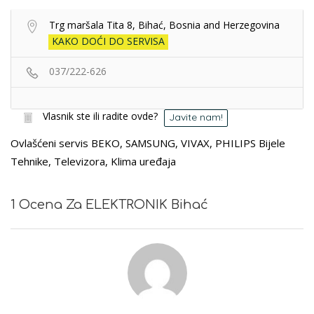
Trg maršala Tita 8, Bihać, Bosnia and Herzegovina
KAKO DOĆI DO SERVISA
037/222-626
Vlasnik ste ili radite ovde?
Javite nam!
Ovlašćeni servis BEKO, SAMSUNG, VIVAX, PHILIPS Bijele
Tehnike, Televizora, Klima uređaja
1 Ocena Za ELEKTRONIK Bihać