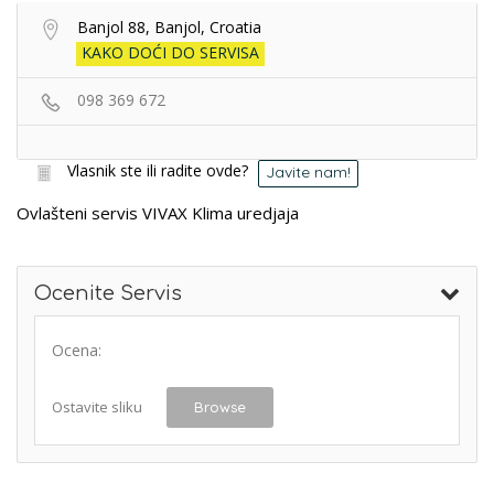
Banjol 88, Banjol, Croatia
KAKO DOĆI DO SERVISA
098 369 672
Vlasnik ste ili radite ovde?
Javite nam!
Ovlašteni servis VIVAX Klima uredjaja
Ocenite Servis
Ocena:
Ostavite sliku
Browse