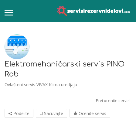
Elektromehaničarski servis PINO
Rab
Ovlašteni servis VIVAX Klima uredjaja
Prvi ocenite servis!
Podelite
Sačuvajte
Ocenite servis