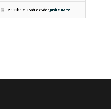
Vlasnik ste ili radite ovde?
Javite nam!