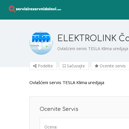
ELEKTROLINK Č
Ovlašćeni servis TESLA Klima uredjaja
Podelite
Sačuvajte
Ocenite servis
Ovlašćeni servis TESLA Klima uredjaja
Ocenite Servis
Ocena: