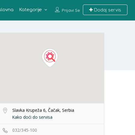
Dodaj servis
slovna
Kategorije
Prijavi Se
Slavka Krupeža 6, Čačak, Serbia
Kako doći do servisa
032/345-100