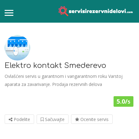
Elektro kontakt Smederevo
Ovlašćeni servis u garantnom i vangarantnom roku Varstoj
aparata za zavarivanje. Prodaja rezervnih delova
5.0/
5
Podelite
Sačuvajte
Ocenite servis