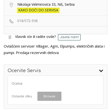
Nikolaja Velimirovića 33, Niš, Serbia
KAKO DOĆI DO SERVISA
018/572-938
Vlasnik ste ili radite ovde?
Javite nam!
Ovlašćeni serviser Villager, Agm, Elpumps, električnih alata i
pumpi. Prodaja rezervnih delova
Ocenite Servis
Ocena:
Ostavite sliku
Browse