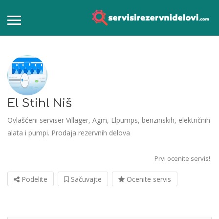
El Stihl Niš
Ovlašćeni serviser Villager, Agm, Elpumps, benzinskih, električnih
alata i pumpi. Prodaja rezervnih delova
Prvi ocenite servis!
Podelite
Sačuvajte
Ocenite servis