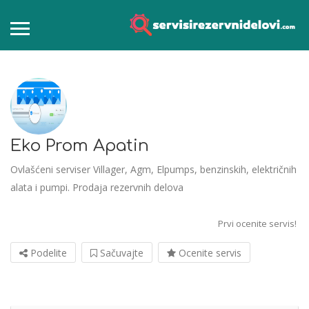
Eko Prom Apatin
Ovlašćeni serviser Villager, Agm, Elpumps, benzinskih, električnih
alata i pumpi. Prodaja rezervnih delova
Prvi ocenite servis!
Podelite
Sačuvajte
Ocenite servis