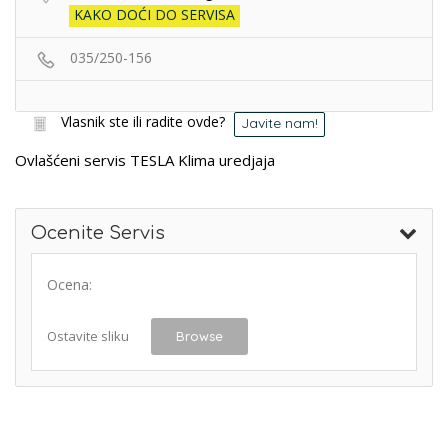
KAKO DOĆI DO SERVISA
035/250-156
Vlasnik ste ili radite ovde?
Javite nam!
Ovlašćeni servis TESLA Klima uredjaja
Ocenite Servis
Ocena:
Ostavite sliku
Browse