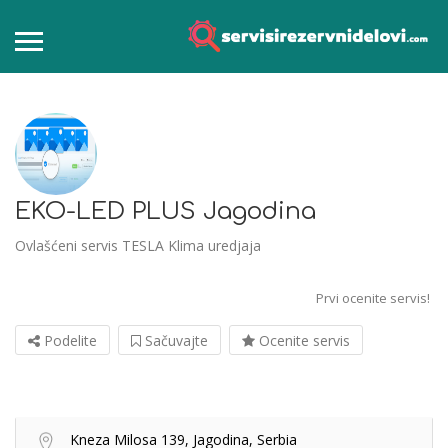
EKO-LED PLUS Jagodina
Ovlašćeni servis TESLA Klima uredjaja
Prvi ocenite servis!
Podelite
Sačuvajte
Ocenite servis
Kneza Milosa 139, Jagodina, Serbia