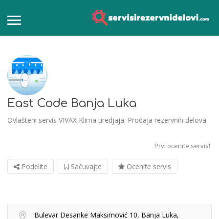
East Code Banja Luka
Ovlašteni servis VIVAX Klima uredjaja. Prodaja rezervnih delova
Prvi ocenite servis!
Podelite
Sačuvajte
Ocenite servis
Bulevar Desanke Maksimović 10, Banja Luka,